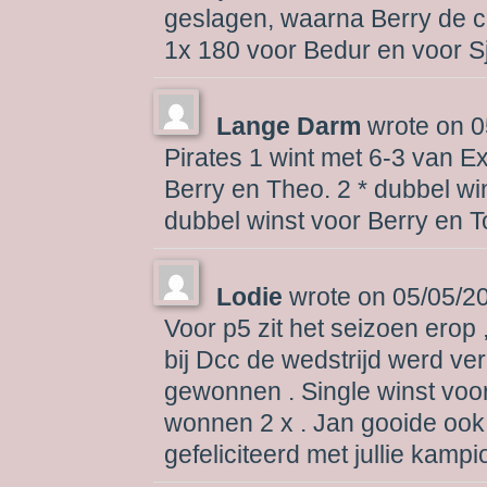
geslagen, waarna Berry de 
1x 180 voor Bedur en voor S
Lange Darm
wrote on
0
Pirates 1 wint met 6-3 van Ex
Berry en Theo. 2 * dubbel wi
dubbel winst voor Berry en T
Lodie
wrote on
05/05/2
Voor p5 zit het seizoen erop
bij Dcc de wedstrijd werd ve
gewonnen . Single winst voo
wonnen 2 x . Jan gooide ook 
gefeliciteerd met jullie kam