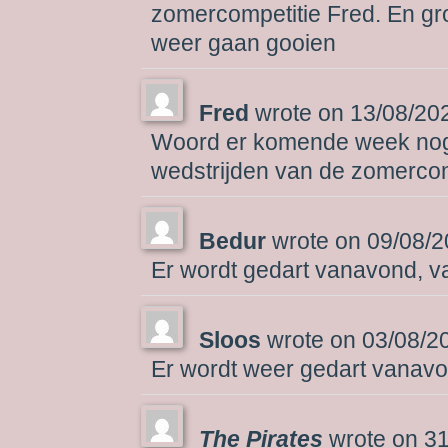
zomercompetitie Fred. En gr
weer gaan gooien
Fred
wrote on
13/08/20
Woord er komende week nog g
wedstrijden van de zomerco
Bedur
wrote on
09/08/2
Er wordt gedart vanavond, va
Sloos
wrote on
03/08/2
Er wordt weer gedart vanav
The Pirates
wrote on
31