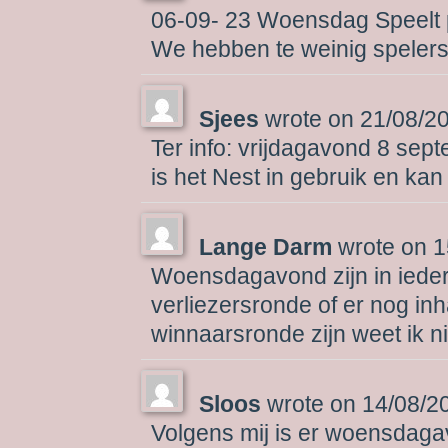
06-09- 23 Woensdag Speelt pi
We hebben te weinig spelers
Sjees
wrote on
21/08/2
Ter info: vrijdagavond 8 se
is het Nest in gebruik en kan
Lange Darm
wrote on
1
Woensdagavond zijn in ieder 
verliezersronde of er nog in
winnaarsronde zijn weet ik ni
Sloos
wrote on
14/08/2
Volgens mij is er woensdaga