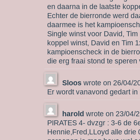
en daarna in de laatste koppe
Echter de bierronde werd da
daarmee is het kampioenschap
Single winst voor David, Tim
koppel winst, David en Tim 1
kampioenscheck in de bierr
die erg fraai stond te speren
Sloos
wrote on
26/04/2
Er wordt vanavond gedart in 
harold
wrote on
23/04/
PIRATES 4- dvzgr : 3-6 de 6e v
Hennie,Fred,LLoyd alle drie 0