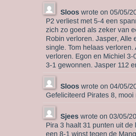
Sloos
wrote on
05/05/2
P2 verliest met 5-4 een spa
zich zo goed als zeker van e
Robin verloren. Jasper, All
single. Tom helaas verloren.
verloren. Egon en Michiel 3-
3-1 gewonnen. Jasper 112 en
Sloos
wrote on
04/05/2
Gefeliciteerd Pirates 8, mooi
Sjees
wrote on
03/05/2
Pira 3 haalt 31 punten uit de
een 8-1 winst tegen de Mango