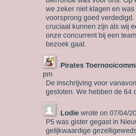
we zeker niet klagen en was
voorsprong goed verdedigd
cruciaal kunnen zijn als wij 
onze concurrent bij een team
bezoek gaat.
Pirates Toernooicomm
pm
De inschrijving voor vanavon
gesloten. We hebben de 64 d
Lodie
wrote on
07/04/2
P5 was gister gegast in Nie
gelijkwaardige gezelligewedst