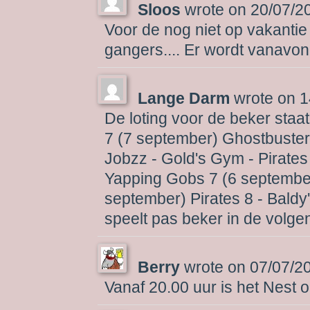
Sloos
wrote on
20/07/2
Voor de nog niet op vakantie 
gangers.... Er wordt vanavon
Lange Darm
wrote on
1
De loting voor de beker staat 
7 (7 september) Ghostbusters
Jobzz - Gold's Gym - Pirates
Yapping Gobs 7 (6 september
september) Pirates 8 - Baldy
speelt pas beker in de volg
Berry
wrote on
07/07/2
Vanaf 20.00 uur is het Nest o