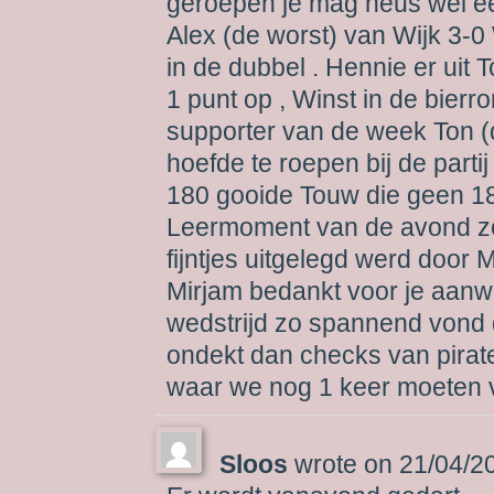
geroepen je mag heus wel ee
Alex (de worst) van Wijk 3-0
in de dubbel . Hennie er uit 
1 punt op , Winst in de bier
supporter van de week Ton (
hoefde te roepen bij de parti
180 gooide Touw die geen 1
Leermoment van de avond zon
fijntjes uitgelegd werd door 
Mirjam bedankt voor je aanw
wedstrijd zo spannend vond d
ondekt dan checks van pirate
waar we nog 1 keer moeten 
Sloos
wrote on
21/04/2