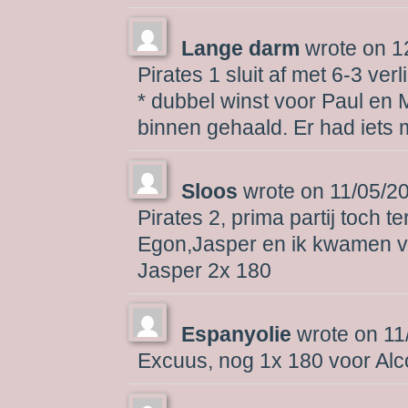
Lange darm
wrote on
1
Pirates 1 sluit af met 6-3 verl
* dubbel winst voor Paul en 
binnen gehaald. Er had iets 
Sloos
wrote on
11/05/2
Pirates 2, prima partij toch te
Egon,Jasper en ik kwamen vaak
Jasper 2x 180
Espanyolie
wrote on
11
Excuus, nog 1x 180 voor Alc