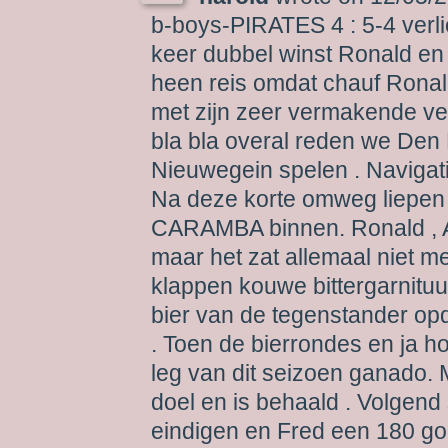
b-boys-PIRATES 4 : 5-4 verli
keer dubbel winst Ronald en 
heen reis omdat chauf Ronald
met zijn zeer vermakende ver
bla bla overal reden we Den 
Nieuwegein spelen . Navigat
Na deze korte omweg liepen
CARAMBA binnen. Ronald , A
maar het zat allemaal niet me
klappen kouwe bittergarnituu
bier van de tegenstander op
. Toen de bierrondes en ja ho
leg van dit seizoen ganado.
doel en is behaald . Volgend 
eindigen en Fred een 180 goo