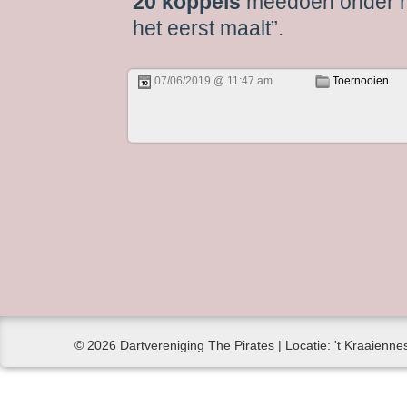
20 koppels
meedoen onder he
het eerst maalt”.
07/06/2019 @ 11:47 am
Toernooien
© 2026 Dartvereniging The Pirates | Locatie: 't Kraaiennes